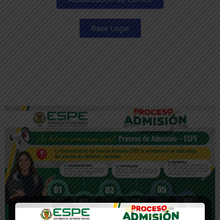
Base Legal
Haz clic aquí
Haz clic aquí