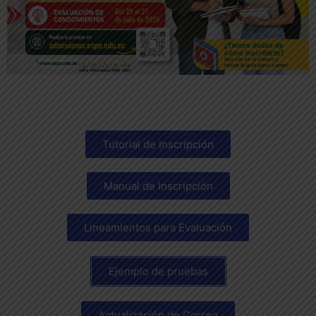
Haz clic aquí
Tutorial de Inscripción
Manual de Inscripción
Lineamientos para Evaluación
Ejemplo de pruebas
Actualización de Correo